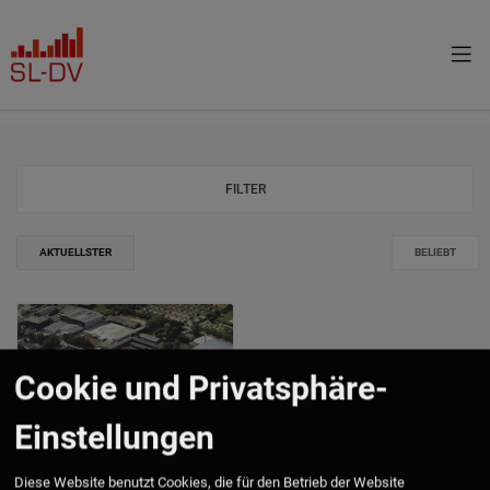
FILTER
AKTUELLSTER
BELIEBT
Cookie und Privatsphäre-
Einstellungen
Frankfurt, Silostrasse
39 - Einheit L
Diese Website benutzt Cookies, die für den Betrieb der Website